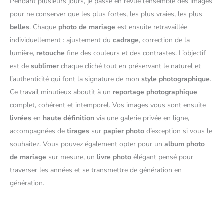
Pendant plusieurs jours, je passe en revue l’ensemble des images
pour ne conserver que les plus fortes, les plus vraies, les plus
belles
. Chaque
photo de mariage
est ensuite retravaillée
individuellement : ajustement du
cadrage
, correction de la
lumière,
retouche
fine des couleurs et des contrastes. L’objectif
est de
sublimer
chaque cliché tout en préservant le naturel et
l’authenticité qui font la signature de mon
style photographique
.
Ce travail minutieux aboutit à un
reportage photographique
complet, cohérent et intemporel. Vos images vous sont ensuite
livrées
en
haute définition
via une galerie privée en ligne,
accompagnées de
tirages
sur
papier photo
d’exception si vous le
souhaitez. Vous pouvez également opter pour un
album photo
de mariage
sur mesure, un
livre photo
élégant pensé pour
traverser les années et se transmettre de génération en
génération.