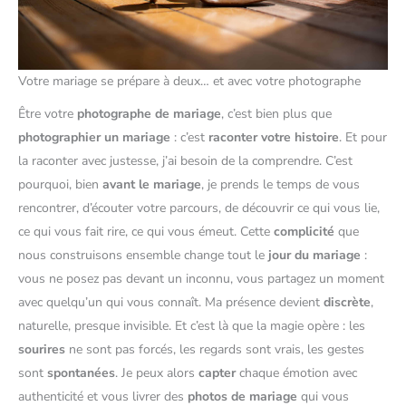
Votre mariage se prépare à deux… et avec votre photographe
Être votre
photographe de mariage
, c’est bien plus que
photographier un mariage
: c’est
raconter votre histoire
. Et pour
la raconter avec justesse, j’ai besoin de la comprendre. C’est
pourquoi, bien
avant le mariage
, je prends le temps de vous
rencontrer, d’écouter votre parcours, de découvrir ce qui vous lie,
ce qui vous fait rire, ce qui vous émeut. Cette
complicité
que
nous construisons ensemble change tout le
jour du mariage
:
vous ne posez pas devant un inconnu, vous partagez un moment
avec quelqu’un qui vous connaît. Ma présence devient
discrète
,
naturelle, presque invisible. Et c’est là que la magie opère : les
sourires
ne sont pas forcés, les regards sont vrais, les gestes
sont
spontanées
. Je peux alors
capter
chaque émotion avec
authenticité et vous livrer des
photos de mariage
qui vous