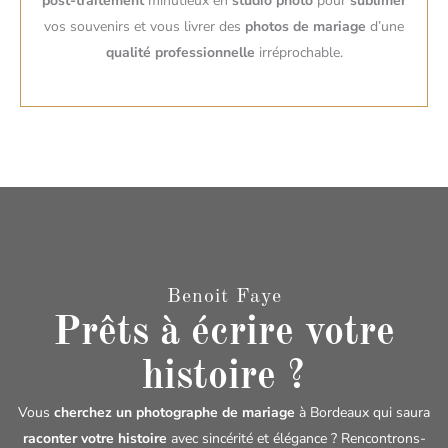
post-traitement
minutieux en
studio photo
pour
sublimer
vos souvenirs et vous livrer des
photos de mariage
d’une
qualité professionnelle
irréprochable.
Benoit Faye
Prêts à écrire votre
histoire ?
Vous
cherchez un photographe de mariage
à Bordeaux qui saura
raconter votre histoire
avec sincérité et élégance ? Rencontrons-