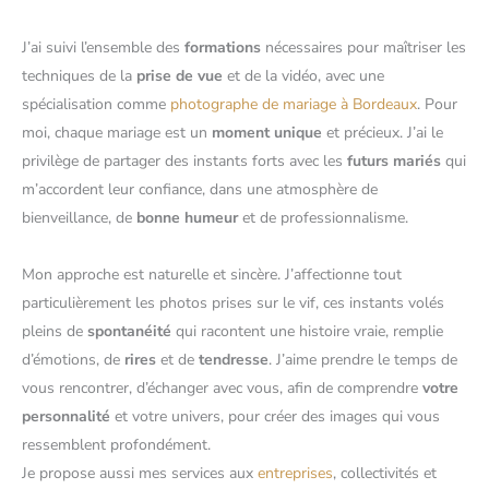
J’ai suivi l’ensemble des
formations
nécessaires pour maîtriser les
techniques de la
prise de vue
et de la vidéo, avec une
spécialisation comme
photographe de mariage à Bordeaux
. Pour
moi, chaque mariage est un
moment unique
et précieux. J’ai le
privilège de partager des instants forts avec les
futurs mariés
qui
m’accordent leur confiance, dans une atmosphère de
bienveillance, de
bonne humeur
et de professionnalisme.
Mon approche est naturelle et sincère. J’affectionne tout
particulièrement les photos prises sur le vif, ces instants volés
pleins de
spontanéité
qui racontent une histoire vraie, remplie
d’émotions, de
rires
et de
tendresse
. J’aime prendre le temps de
vous rencontrer, d’échanger avec vous, afin de comprendre
votre
personnalité
et votre univers, pour créer des images qui vous
ressemblent profondément.
Je propose aussi mes services aux
entreprises
, collectivités et