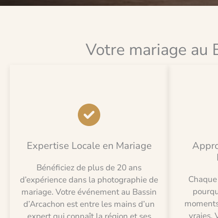
Votre mariage au B
Expertise Locale en Mariage
Appro
Bénéficiez de plus de 20 ans
Chaque h
d’expérience dans la photographie de
pourqu
mariage. Votre événement au Bassin
moments s
d’Arcachon est entre les mains d’un
vraies. 
expert qui connaît la région et ses