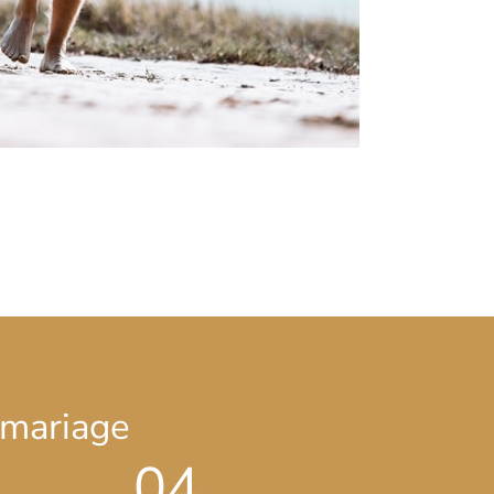
 mariage
04