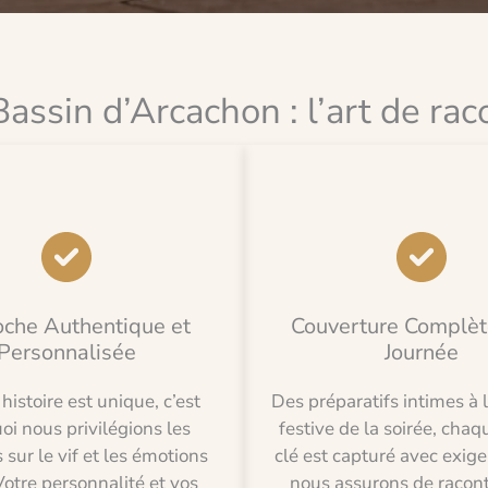
assin d’Arcachon : l’art de raco
che Authentique et
Couverture Complèt
Personnalisée
Journée
istoire est unique, c’est
Des préparatifs intimes à
oi nous privilégions les
festive de la soirée, chaq
ur le vif et les émotions
clé est capturé avec exig
Votre personnalité et vos
nous assurons de racont