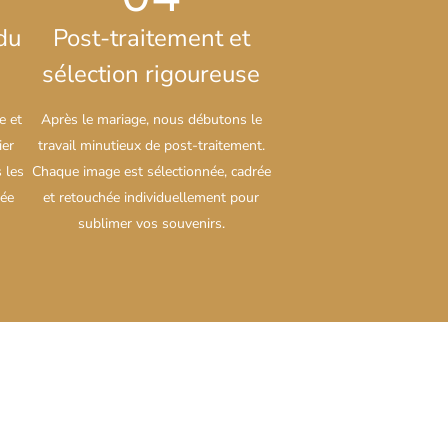
du
Post-traitement et
sélection rigoureuse
e et
Après le mariage, nous débutons le
ier
travail minutieux de post-traitement.
 les
Chaque image est sélectionnée, cadrée
rée
et retouchée individuellement pour
sublimer vos souvenirs.