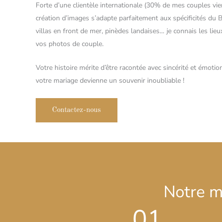
Forte d’une clientèle internationale (30% de mes couples vie
création d’images s’adapte parfaitement aux spécificités du B
villas en front de mer, pinèdes landaises… je connais les li
vos photos de couple.
Votre histoire mérite d’être racontée avec sincérité et émot
votre mariage devienne un souvenir inoubliable !
Contactez-nous
Notre m
01