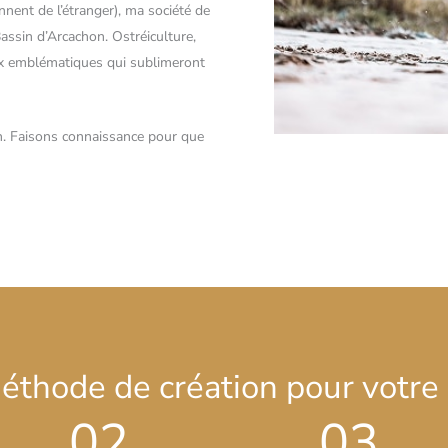
nnent de l’étranger), ma société de
assin d’Arcachon. Ostréiculture,
eux emblématiques qui sublimeront
ion. Faisons connaissance pour que
éthode de création pour votre
02
03