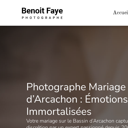
Aller
au
Accuei
contenu
Photographe Mariage 
d’Arcachon : Émotions
Immortalisées
Votre mariage sur le Bassin d’Arcachon captur
discrétion par un expert passionné depuis 20