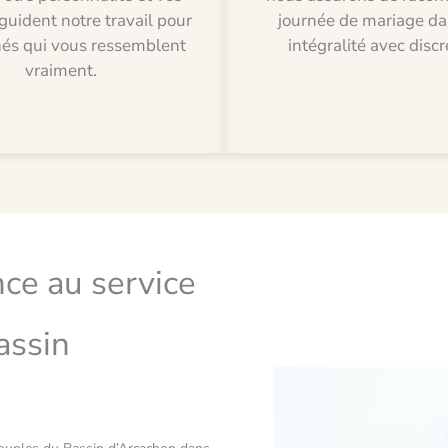
guident notre travail pour
journée de mariage da
hés qui vous ressemblent
intégralité avec discr
vraiment.
nce au service
assin