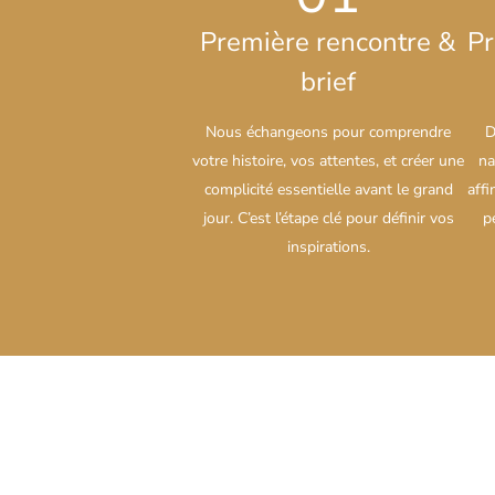
Première rencontre &
Pr
brief
Nous échangeons pour comprendre
D
votre histoire, vos attentes, et créer une
na
complicité essentielle avant le grand
affi
jour. C’est l’étape clé pour définir vos
p
inspirations.