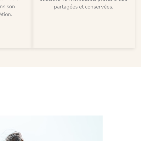
ns son
partagées et conservées.
étion.