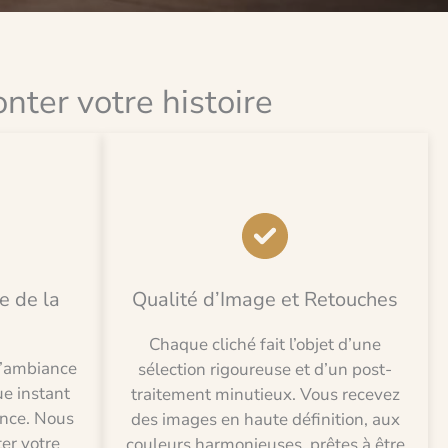
nter votre histoire
e de la
Qualité d’Image et Retouches
Chaque cliché fait l’objet d’une
 l’ambiance
sélection rigoureuse et d’un post-
ue instant
traitement minutieux. Vous recevez
ence. Nous
des images en haute définition, aux
er votre
couleurs harmonieuses, prêtes à être