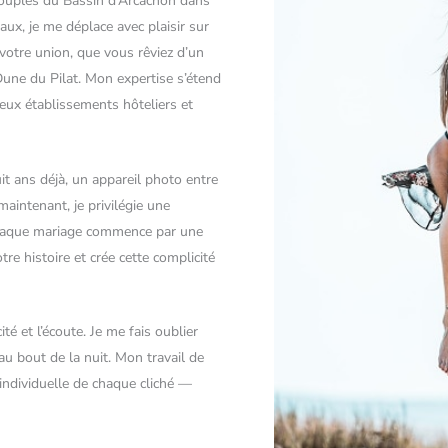
ouples du Bassin d’Arcachon dans
ux, je me déplace avec plaisir sur
e votre union, que vous rêviez d’un
Dune du Pilat. Mon expertise s’étend
ux établissements hôteliers et
t ans déjà, un appareil photo entre
maintenant, je privilégie une
. Chaque mariage commence par une
e histoire et crée cette complicité
té et l’écoute. Je me fais oublier
au bout de la nuit. Mon travail de
individuelle de chaque cliché —